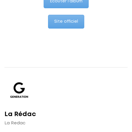
Écouter l'album
Site officiel
La Rédac
La Redac