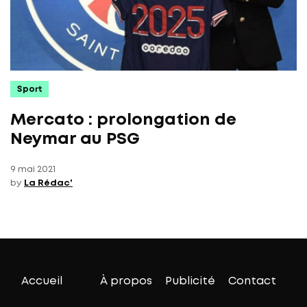
Sport
Mercato : prolongation de
Neymar au PSG
9 mai 2021
by
La Rédac'
Accueil
À propos
Publicité
Contact