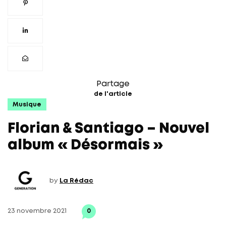
Partage
de l'article
Musique
Florian & Santiago – Nouvel
album « Désormais »
by
La Rédac
23 novembre 2021
0