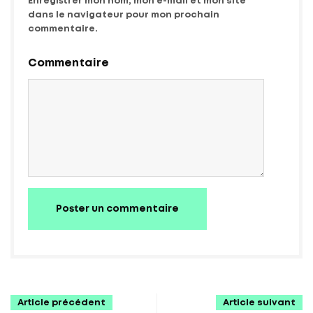
Enregistrer mon nom, mon e-mail et mon site
dans le navigateur pour mon prochain
commentaire.
Commentaire
Poster un commentaire
Article précédent
Article suivant