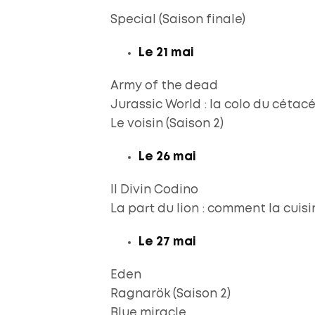
Special (Saison finale)
Le 21 mai
Army of the dead
Jurassic World : la colo du cétacé
Le voisin (Saison 2)
Le 26 mai
Il Divin Codino
La part du lion : comment la cuis
Le 27 mai
Eden
Ragnarök (Saison 2)
Blue miracle