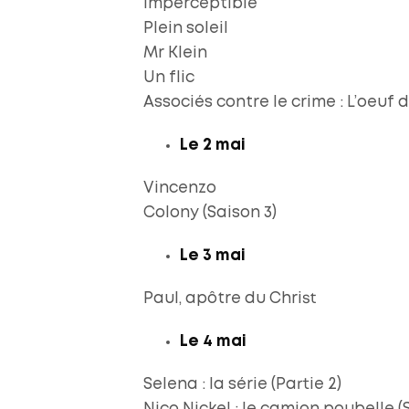
Imperceptible
Plein soleil
Mr Klein
Un flic
Associés contre le crime : L’oeuf 
Le 2 mai
Vincenzo
Colony (Saison 3)
Le 3 mai
Paul, apôtre du Christ
Le 4 mai
Selena : la série (Partie 2)