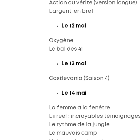
Action ou vérité (version longue)
L’argent, en bref
Le 12 mai
Oxygène
Le bal des 41
Le 13 mai
Castlevania (Saison 4)
Le 14 mai
La femme à la fenêtre
L’irréel : incroyables témoignages
Le rythme de la jungle
Le mauvais camp