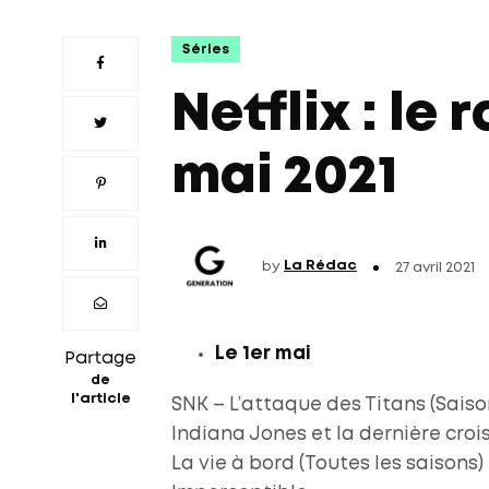
Séries
Netflix : le 
mai 2021
by
La Rédac
27 avril 2021
Le 1er mai
Partage
de
l'article
SNK – L’attaque des Titans (Saiso
Indiana Jones et la dernière cro
La vie à bord (Toutes les saisons)