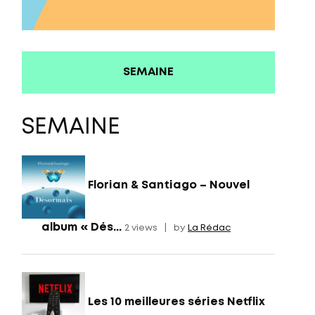
SEMAINE
SEMAINE
Florian & Santiago – Nouvel
album « Dés...
2 views
|
by
La Rédac
Les 10 meilleures séries Netflix