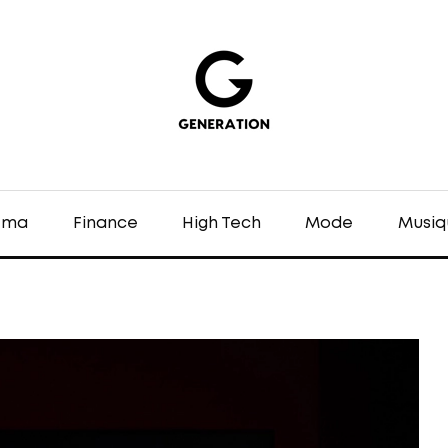
éma
Finance
High Tech
Mode
Musiq