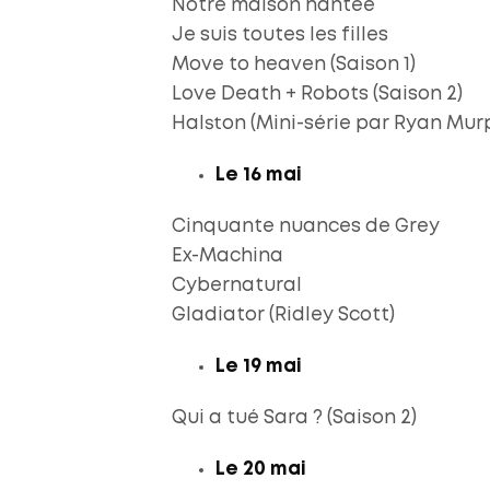
Notre maison hantée
Je suis toutes les filles
Move to heaven (Saison 1)
Love Death + Robots (Saison 2)
Halston (Mini-série par Ryan Mur
Le 16 mai
Cinquante nuances de Grey
Ex-Machina
Cybernatural
Gladiator (Ridley Scott)
Le 19 mai
Qui a tué Sara ? (Saison 2)
Le 20 mai